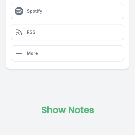
Spotify
RSS
More
Show Notes