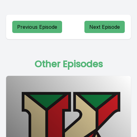
Previous Episode
Next Episode
Other Episodes