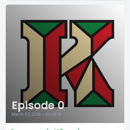
Episode 0
March 07, 2019
•
00:06:16