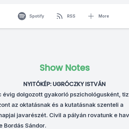
Spotify
RSS
More
Show Notes
NYITÓKÉP: UGRÓCZKY ISTVÁN
 évig dolgozott gyakorló pszichológusként, ti
zont az oktatásnak és a kutatásnak szenteli a
apjai javarészét. Civil a pályán rovatunk e hav
 Bordás Sándor.