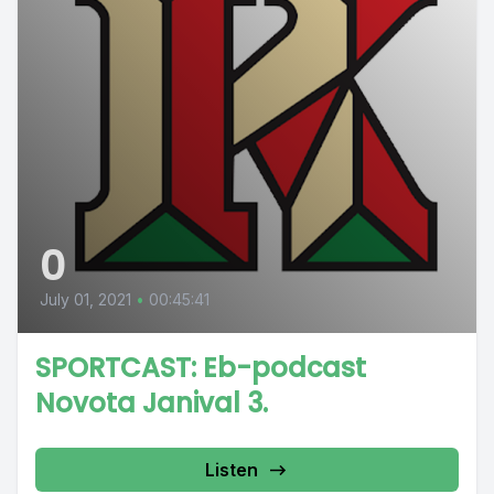
0
July 01, 2021
•
00:45:41
SPORTCAST: Eb-podcast
Novota Janival 3.
Listen