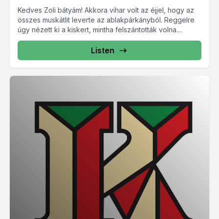
Kedves Zoli bátyám! Akkora vihar volt az éjjel, hogy az
összes muskátlit leverte az ablakpárkányból. Reggelre
úgy nézett ki a kiskert, mintha felszántották volna....
Listen