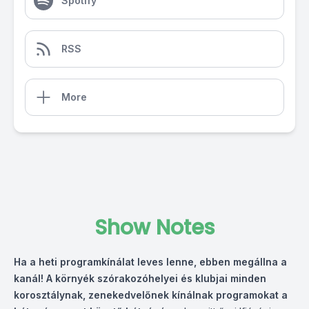
Spotify
RSS
More
Show Notes
Ha a heti programkínálat leves lenne, ebben megállna a
kanál! A környék szórakozóhelyei és klubjai minden
korosztálynak, zenekedvelőnek kínálnak programokat a